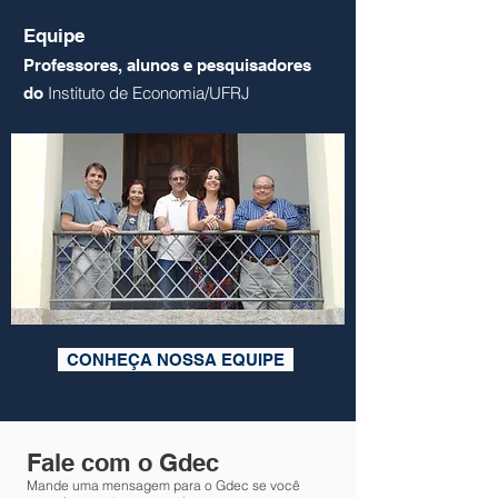
Equipe
Professores, alunos e pesquisadores
Instituto de Economia/UFRJ
do
CONHEÇA NOSSA EQUIPE
Fale com o Gdec
Mande uma mensagem para o Gdec se você