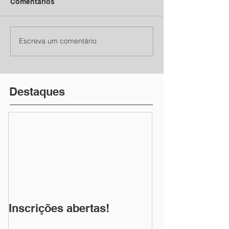
Comentários
Escreva um comentário
Destaques
Inscrições abertas!