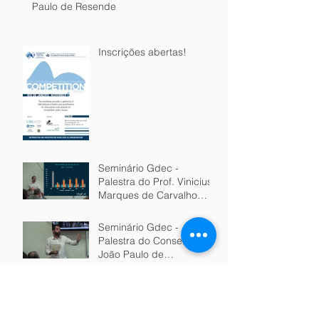
Paulo de Resende
Inscrições abertas!
Seminário Gdec -
Palestra do Prof. Vinicius
Marques de Carvalho
(USP)
Seminário Gdec -
Palestra do Conselheiro
João Paulo de
Resende/CADE
Entrevista com Vinicius
Marques de Carvalho - A
evolução da Política de