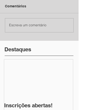
Comentários
Escreva um comentário
Destaques
Inscrições abertas!